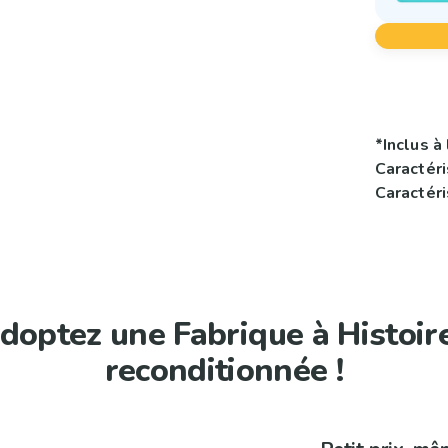
*Inclus à 
Caractér
Caractér
doptez une Fabrique à Histoir
reconditionnée !