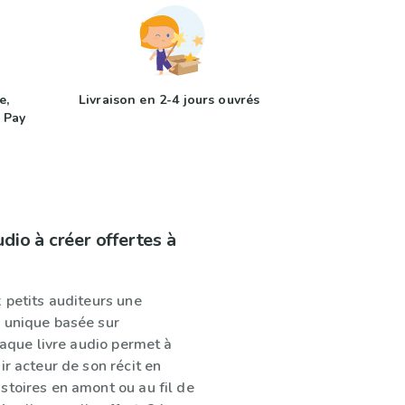
e,
Livraison en 2-4 jours ouvrés
 Pay
udio à créer offertes à
 petits auditeurs une
 unique basée sur
Chaque livre audio permet à
ir acteur de son récit en
stoires en amont ou au fil de