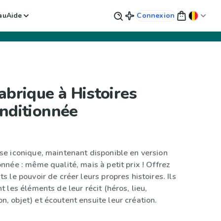
au
Aide
Connexion
abrique à Histoires
nditionnée
se iconique, maintenant disponible en version
nnée : même qualité, mais à petit prix ! Offrez
s le pouvoir de créer leurs propres histoires. Ils
t les éléments de leur récit (héros, lieu,
, objet) et écoutent ensuite leur création.