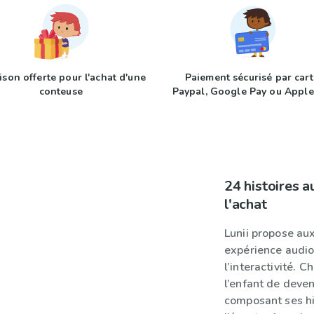
ison offerte pour l'achat d'une
Paiement sécurisé par cart
conteuse
Paypal, Google Pay ou Apple
24 histoires a
l'achat
Lunii propose aux
expérience audio
l’interactivité. 
l’enfant de deven
composant ses hi