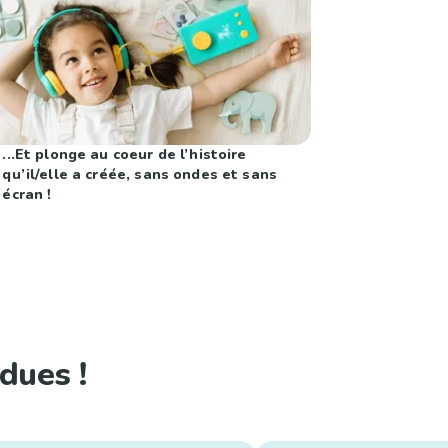
...Et plonge au coeur de l’histoire
qu’il/elle a créée, sans ondes et sans
écran !
dues !