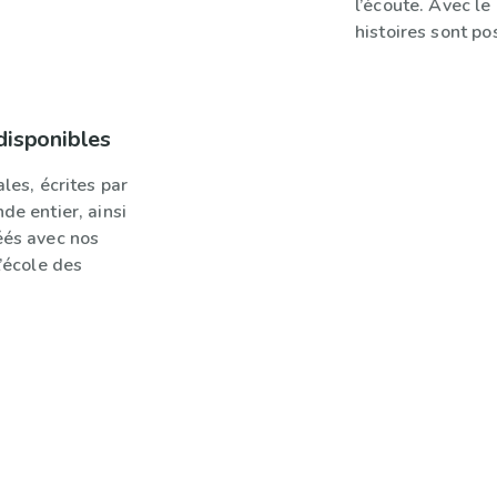
l’écoute. Avec le 
histoires sont pos
disponibles
les, écrites par
de entier, ainsi
éés avec nos
L’école des