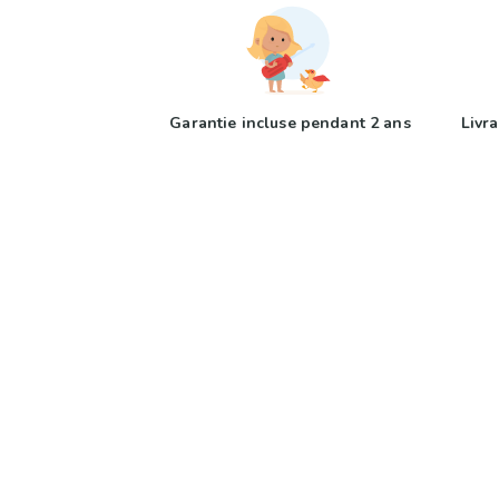
Garantie incluse pendant 2 ans
Livra