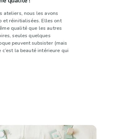
me qualité !
 ateliers, nous les avons
et réinitialisées. Elles ont
me qualité que les autres
oires, seules quelques
oque peuvent subsister (mais
 c’est la beauté intérieure qui