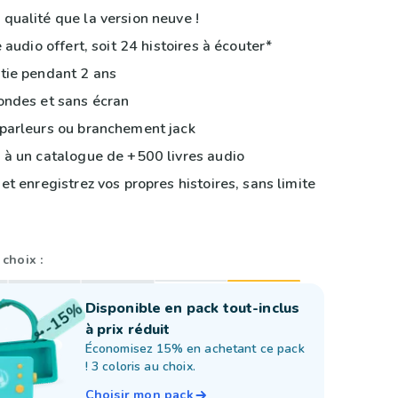
ualité que la version neuve !
e audio offert, soit 24 histoires à écouter*
ie pendant 2 ans
ndes et sans écran
arleurs ou branchement jack
à un catalogue de +500 livres audio
et enregistrez vos propres histoires, sans limite
choix :
Disponible en pack tout-inclus
à prix réduit
Économisez 15% en achetant ce pack
! 3 coloris au choix.
Choisir mon pack