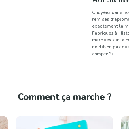
Petit prix, mê
Choyées dans nos
remises d’aplomb 
exactement la mê
Fabriques à Hist
marques sur la c
ne dit-on pas que
compte ?).
Comment ça marche ?