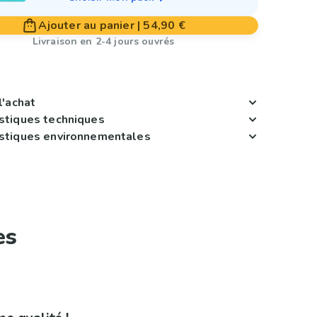
Ajouter au panier
|
54,90 €
Livraison en 2-4 jours ouvrés
l'achat
istiques techniques
istiques environnementales
es