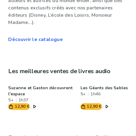
auteurs et autrices du monde entier, ainsi que des
contenus exclusifs créés avec nos partenaires
éditeurs (Disney, L’école des Loisirs, Monsieur
Madame...).
Découvrir le catalogue
Les meilleures ventes de livres audio
Suzanne et Gaston découvrent
Les Géants des Sables
l'espace
5+
1h46
5+
1h37
12,90 €
12,90 €