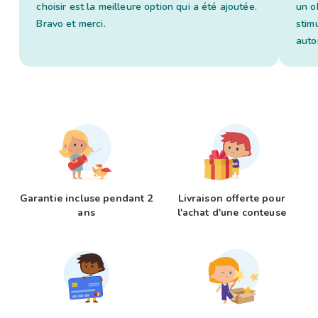
choisir est la meilleure option qui a été ajoutée.
un o
Bravo et merci.
stim
auto
Garantie incluse pendant 2
Livraison offerte pour
ans
l'achat d'une conteuse