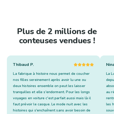
Plus de 2 millions de
conteuses vendues !
Thibaud P.
Nin
La fabrique à histoire nous permet de coucher
La L
nos filles sereinement après avoir lu une ou
depui
deux histoires ensemble on peut les laisser
abso
tranquilles et elle s'endorment. Pour les longs
au ré
voyages en voiture c'est parfait aussi mais là il
rent
faut prévoir le casque. Le mode nuit avec les
les 
histoires qui s'enchaînent sans avoir besoin de
souv