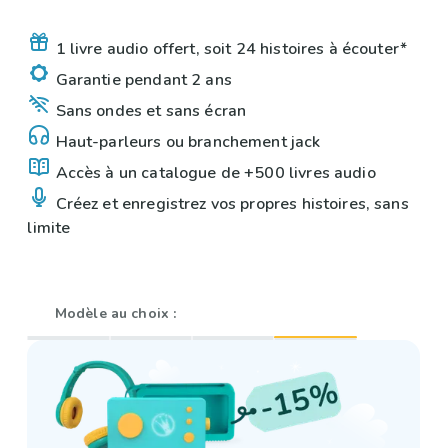
1 livre audio offert, soit 24 histoires à écouter*
Garantie pendant 2 ans
Sans ondes et sans écran
Haut-parleurs ou branchement jack
Accès à un catalogue de +500 livres audio
Créez et enregistrez vos propres histoires, sans
limite
Modèle au choix :