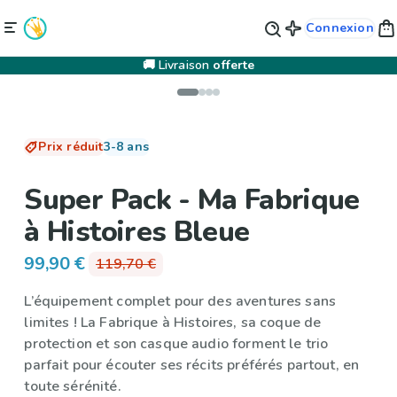
Connexion
🚚 Livraison
offerte
Prix réduit
3-8 ans
Super Pack - Ma Fabrique
à Histoires Bleue
99,90 €
119,70 €
L’équipement complet pour des aventures sans
limites !
La Fabrique à Histoires
, sa
coque de
protection
et son
casque audio
forment le trio
parfait pour écouter ses récits préférés partout, en
toute sérénité.