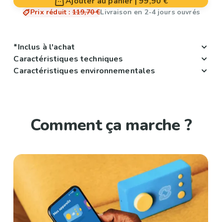
Ajouter au panier
|
99,90 €
Prix réduit
:
119,70 €
Livraison en 2-4 jours ouvrés
*Inclus à l'achat
Caractéristiques techniques
Caractéristiques environnementales
Comment ça marche ?