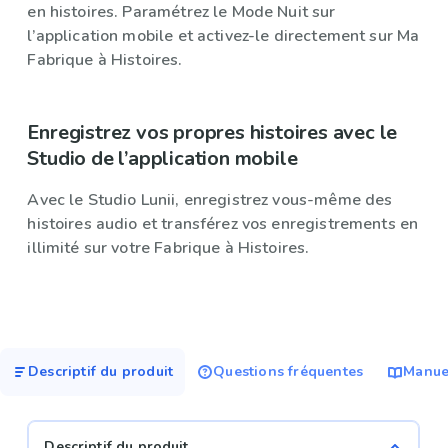
en histoires. Paramétrez le Mode Nuit sur
l’application mobile et activez-le directement sur Ma
Fabrique à Histoires.
Enregistrez vos propres histoires avec le
Studio de l’application mobile
Avec le Studio Lunii, enregistrez vous-même des
histoires audio et transférez vos enregistrements en
illimité sur votre Fabrique à Histoires.
Descriptif du produit
Questions fréquentes
Manuel
Descriptif du produit