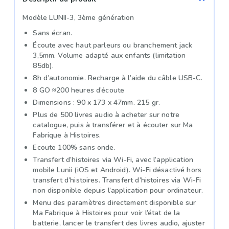
Modèle LUNII-3, 3ème génération
Sans écran.
Écoute avec haut parleurs ou branchement jack
3,5mm. Volume adapté aux enfants (limitation
85db).
8h d’autonomie. Recharge à l’aide du câble USB-C.
8 GO ≈200 heures d’écoute
Dimensions : 90 x 173 x 47mm. 215 gr.
Plus de 500 livres audio à acheter sur notre
catalogue, puis à transférer et à écouter sur Ma
Fabrique à Histoires.
Ecoute 100% sans onde.
Transfert d’histoires via Wi-Fi, avec l’application
mobile Lunii (iOS et Android). Wi-Fi désactivé hors
transfert d’histoires. Transfert d’histoires via Wi-Fi
non disponible depuis l’application pour ordinateur.
Menu des paramètres directement disponible sur
Ma Fabrique à Histoires pour voir l’état de la
batterie, lancer le transfert des livres audio, ajuster