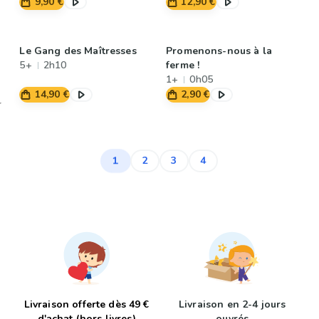
9,90 €
12,90 €
Le Gang des Maîtresses
Promenons-nous à la
5+
2h10
ferme !
1+
0h05
14,90 €
2,90 €
1
2
3
4
Livraison offerte dès 49 €
Livraison en 2-4 jours
d'achat (hors livres)
ouvrés