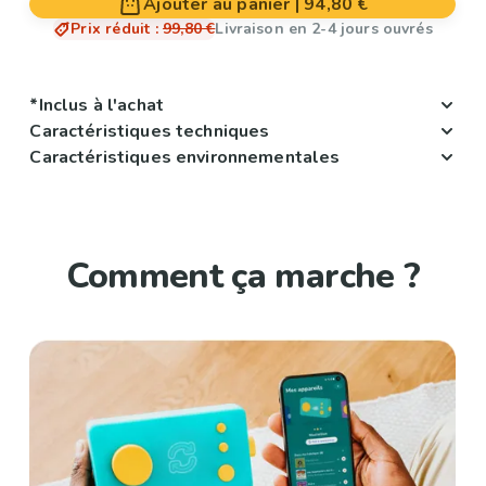
Ajouter au panier
|
94,80 €
Prix réduit
:
99,80 €
Livraison en 2-4 jours ouvrés
*Inclus à l'achat
Caractéristiques techniques
Caractéristiques environnementales
Comment ça marche ?