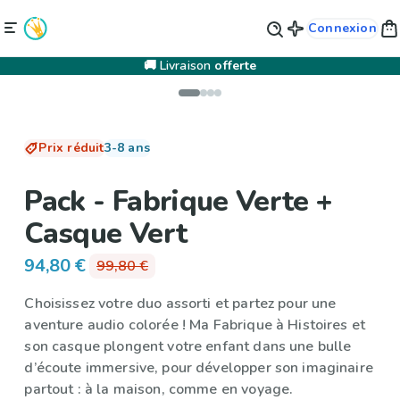
Connexion
🚚 Livraison
offerte
Prix réduit
3-8 ans
Pack - Fabrique Verte +
Casque Vert
94,80 €
99,80 €
Choisissez votre duo assorti et partez pour une
aventure audio colorée ! Ma Fabrique à Histoires et
son casque plongent votre enfant dans une bulle
d’écoute immersive, pour développer son imaginaire
partout : à la maison, comme en voyage.