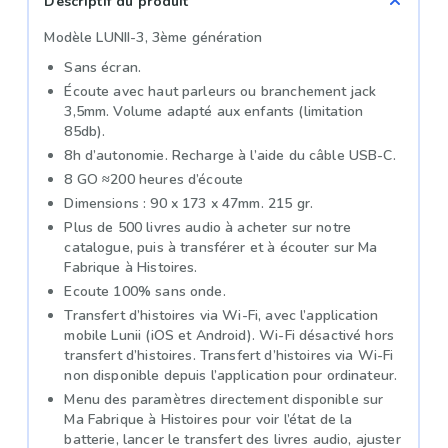
Descriptif du produit
Modèle LUNII-3, 3ème génération
Sans écran.
Écoute avec haut parleurs ou branchement jack
3,5mm. Volume adapté aux enfants (limitation
85db).
8h d’autonomie. Recharge à l’aide du câble USB-C.
8 GO ≈200 heures d’écoute
Dimensions : 90 x 173 x 47mm. 215 gr.
Plus de 500 livres audio à acheter sur notre
catalogue, puis à transférer et à écouter sur Ma
Fabrique à Histoires.
Ecoute 100% sans onde.
Transfert d’histoires via Wi-Fi, avec l’application
mobile Lunii (iOS et Android). Wi-Fi désactivé hors
transfert d’histoires. Transfert d’histoires via Wi-Fi
non disponible depuis l’application pour ordinateur.
Menu des paramètres directement disponible sur
Ma Fabrique à Histoires pour voir l’état de la
batterie, lancer le transfert des livres audio, ajuster