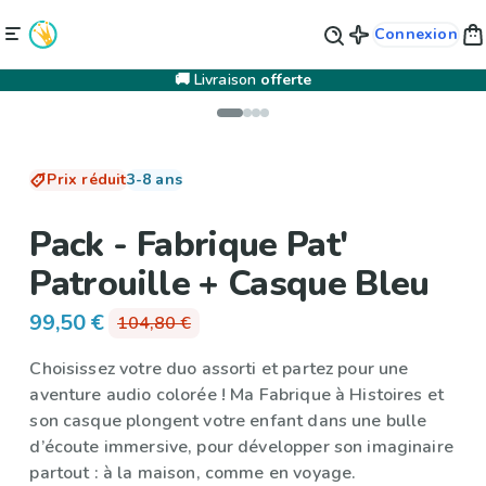
Connexion
🚚 Livraison
offerte
Prix réduit
3-8 ans
Pack - Fabrique Pat'
Patrouille + Casque Bleu
99,50 €
104,80 €
Choisissez votre duo assorti et partez pour une
aventure audio colorée ! Ma Fabrique à Histoires et
son casque plongent votre enfant dans une bulle
d’écoute immersive, pour développer son imaginaire
partout : à la maison, comme en voyage.