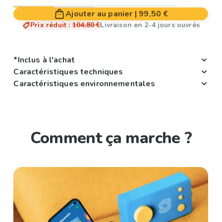
Ajouter au panier
|
99,50 €
Prix réduit
:
104,80 €
Livraison en 2-4 jours ouvrés
*Inclus à l'achat
Caractéristiques techniques
Caractéristiques environnementales
Comment ça marche ?