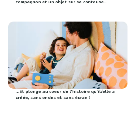
compagnon et un objet sur sa conteuse...
...Et plonge au coeur de l’histoire qu’il/elle a
créée, sans ondes et sans écran !