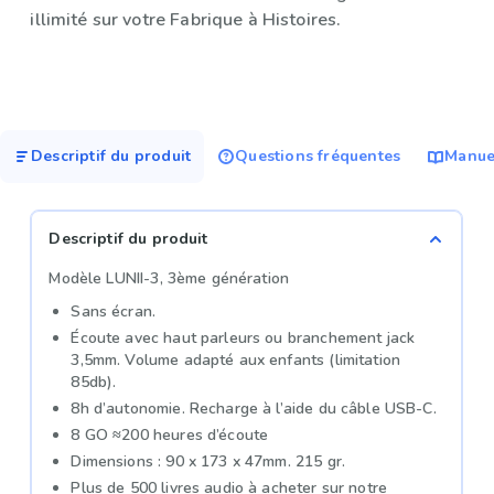
illimité sur votre Fabrique à Histoires.
Descriptif du produit
Questions fréquentes
Manuel
Descriptif du produit
Modèle LUNII-3, 3ème génération
Sans écran.
Écoute avec haut parleurs ou branchement jack
3,5mm. Volume adapté aux enfants (limitation
85db).
8h d’autonomie. Recharge à l’aide du câble USB-C.
8 GO ≈200 heures d’écoute
Dimensions : 90 x 173 x 47mm. 215 gr.
Plus de 500 livres audio à acheter sur notre