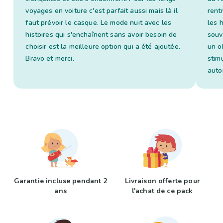
voyages en voiture c'est parfait aussi mais là il
rent
faut prévoir le casque. Le mode nuit avec les
les 
histoires qui s'enchaînent sans avoir besoin de
souv
choisir est la meilleure option qui a été ajoutée.
un o
Bravo et merci.
stim
auto
Garantie incluse pendant 2
Livraison offerte pour
ans
l'achat de ce pack