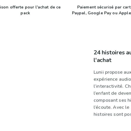
ison offerte pour l'achat de ce
Paiement sécurisé par cart
pack
Paypal, Google Pay ou Apple
24 histoires a
l'achat
Lunii propose aux
expérience audio
l’interactivité. 
l’enfant de deven
composant ses hi
l’écoute. Avec le 
histoires sont pos