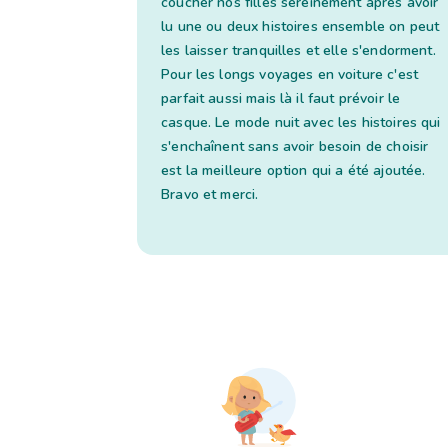
coucher nos filles sereinement après avoir
lu une ou deux histoires ensemble on peut
les laisser tranquilles et elle s'endorment.
Pour les longs voyages en voiture c'est
parfait aussi mais là il faut prévoir le
casque. Le mode nuit avec les histoires qui
s'enchaînent sans avoir besoin de choisir
est la meilleure option qui a été ajoutée.
Bravo et merci.