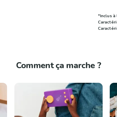
*Inclus à 
Caractér
Caractér
Comment ça marche ?