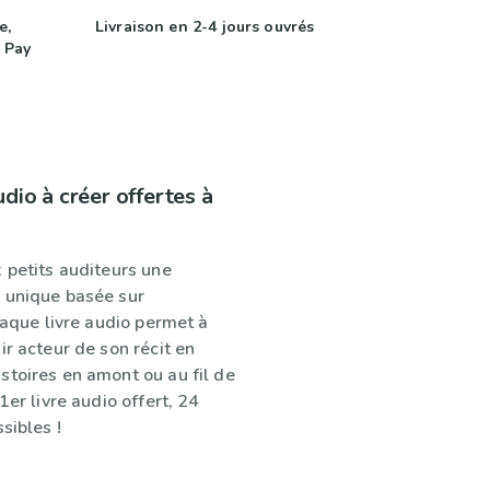
e,
Livraison en 2-4 jours ouvrés
 Pay
udio à créer offertes à
 petits auditeurs une
 unique basée sur
Chaque livre audio permet à
ir acteur de son récit en
stoires en amont ou au fil de
1er livre audio offert, 24
sibles !