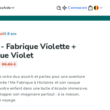
au
Aide
Connexion
uit
3-8 ans
 - Fabrique Violette +
ue Violet
99,80 €
z votre duo assorti et partez pour une aventure
orée ! Ma Fabrique à Histoires et son casque
votre enfant dans une bulle d’écoute immersive,
lopper son imaginaire partout : à la maison,
 voyage.