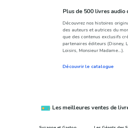
Plus de 500 livres audio 
Découvrez nos histoires origina
des auteurs et autrices du mon
que des contenus exclusifs cr
partenaires éditeurs (Disney, 
Loisirs, Monsieur Madame...).
Découvrir le catalogue
Les meilleures ventes de livr
Suzanne et Gaston
Les Géants des 