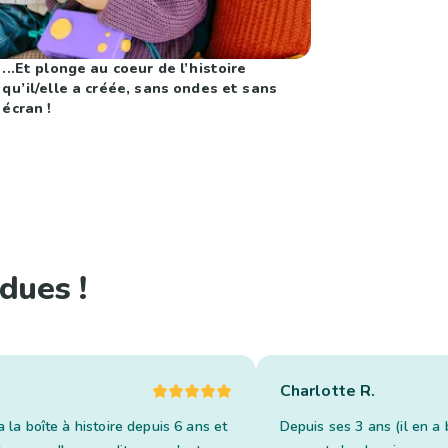
...Et plonge au coeur de l’histoire
qu’il/elle a créée, sans ondes et sans
écran !
dues !
Charlotte R.
a la boîte à histoire depuis 6 ans et
Depuis ses 3 ans (il en a 