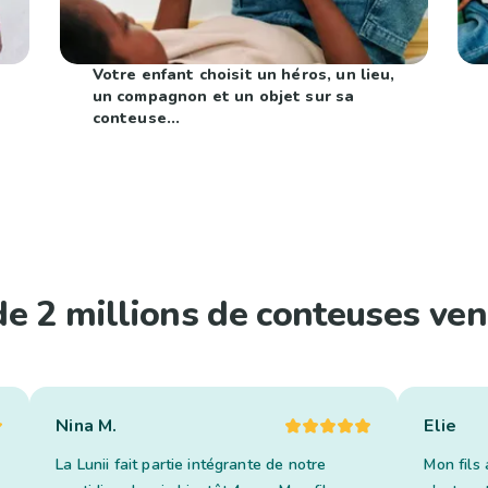
Votre enfant choisit un héros, un lieu,
un compagnon et un objet sur sa
conteuse...
de 2 millions de conteuses ven
Nina M.
Elie
La Lunii fait partie intégrante de notre
Mon fils 