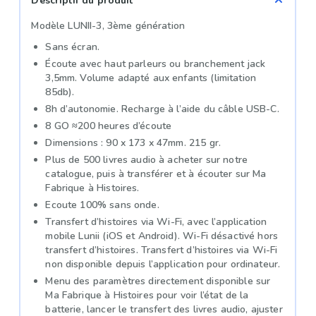
Descriptif du produit
Modèle LUNII-3, 3ème génération
Sans écran.
Écoute avec haut parleurs ou branchement jack
3,5mm. Volume adapté aux enfants (limitation
85db).
8h d’autonomie. Recharge à l’aide du câble USB-C.
8 GO ≈200 heures d’écoute
Dimensions : 90 x 173 x 47mm. 215 gr.
Plus de 500 livres audio à acheter sur notre
catalogue, puis à transférer et à écouter sur Ma
Fabrique à Histoires.
Ecoute 100% sans onde.
Transfert d’histoires via Wi-Fi, avec l’application
mobile Lunii (iOS et Android). Wi-Fi désactivé hors
transfert d’histoires. Transfert d’histoires via Wi-Fi
non disponible depuis l’application pour ordinateur.
Menu des paramètres directement disponible sur
Ma Fabrique à Histoires pour voir l’état de la
batterie, lancer le transfert des livres audio, ajuster