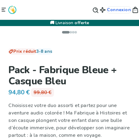
Connexion
🚚 Livraison
offerte
Prix réduit
3-8 ans
Pack - Fabrique Bleue +
Casque Bleu
94,80 €
99,80 €
Choisissez votre duo assorti et partez pour une
aventure audio colorée ! Ma Fabrique à Histoires et
son casque plongent votre enfant dans une bulle
d’écoute immersive, pour développer son imaginaire
partout : à la maison, comme en voyage.