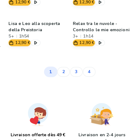
12,90 €
12,90 €
Lisa e Leo alla scoperta
Relax tra le nuvole -
della Preistoria
Controllo le mie emozioni
5+
1h54
3+
1h14
12,90 €
12,90 €
1
2
3
4
Livraison offerte dès 49 €
Livraison en 2-4 jours