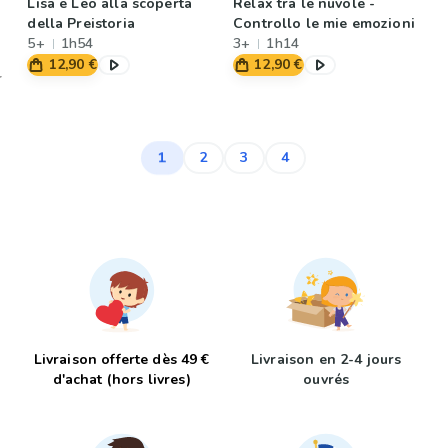
Lisa e Leo alla scoperta
Relax tra le nuvole -
della Preistoria
Controllo le mie emozioni
5+
1h54
3+
1h14
12,90 €
12,90 €
1
2
3
4
Livraison offerte dès 49 €
Livraison en 2-4 jours
d'achat (hors livres)
ouvrés